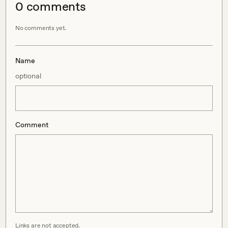
0
comment
s
No comments yet.
Name
optional
Comment
Links are not accepted.