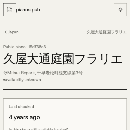
pianos.pub
Japan
久屋大通庭園フラリエ
Public piano ·
15d738c3
久屋大通庭園フラリエ
Mitsui Repark, 千早老松町線支線第3号
availability unknown
Last checked
4 years ago
Is this piano still available to play?