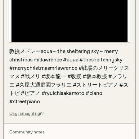
教授メドレーaqua～the sheltering sky～merry 
christmas mr.lawrence #aqua #theshelteringsky 
#merrychristmasmrlawrence #戦場のメリークリス
マス #戦メリ #坂本龍一 #教授 #坂本教授 #フラリ
エ #久屋大通庭園フラリエ #ストリートピアノ #ス
トピ #ピアノ #ryuichisakamoto #piano 
#streetpiano
Original sighting
Community notes