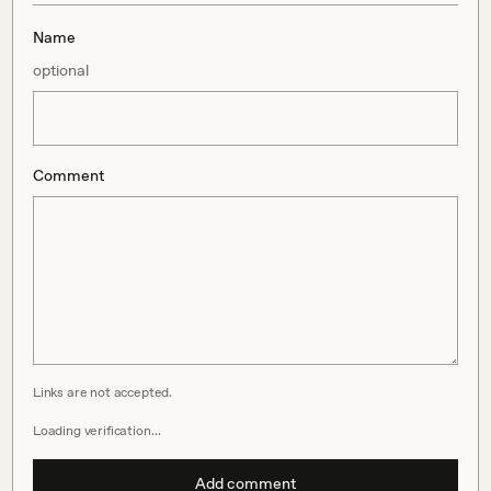
Name
optional
Comment
Links are not accepted.
Loading verification…
Add comment