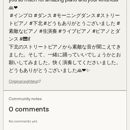
🙏❤

 #インプロ #ダンス #モーニングダンス #ストリー
トピアノ #下北 #どうもありがとうございました #
素敵なピアノ #生演奏 #ライブピアノ #ピアノとダ
ンス #🎹💃 

下北のストリートピアノから素敵な音が聞こえてき
ました。そして、一緒に踊っていいでしょうかとお
願いしてみました。快く演奏してくださいました。
どうもありがとうございました🙏❤✨
Original sighting
Community notes
0
comment
s
No comments yet.