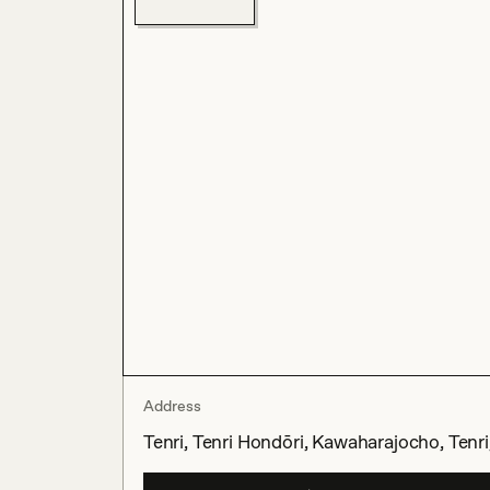
Address
Tenri, Tenri Hondōri, Kawaharajocho, Tenr