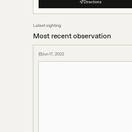
Directions
Latest sighting
Most recent observation
Jun 17, 2022