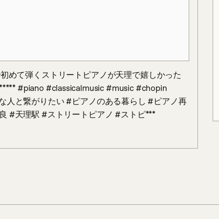
*人生で初めて弾くストリートピアノが天理で嬉しかった
* #piano #classicalmusic #music #chopin 
#ピアノ好きな人と繋がりたい #ピアノのある暮らし #ピアノ再
良 #天理駅 #ストリートピアノ #ストピ***