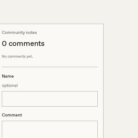
Community notes
0
comment
s
No comments yet.
Name
optional
Comment