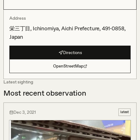
Address
栄三丁目, Ichinomiya, Aichi Prefecture, 491-0858,
Japan
Directions
OpenStreetMap
Latest sighting
Most recent observation
Dec 3, 2021
latest