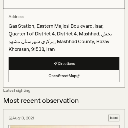
Address
Gas Station, Eastern Majlesi Boulevard, Isar,
Quarter 1 of District 4, District 4, Mashhad, بخش
مرکزی شهرستان مشهد, Mashhad County, Razavi
Khorasan, 91538, Iran
Directions
OpenStreetMap
Latest sighting
Most recent observation
Aug 13, 2021
latest