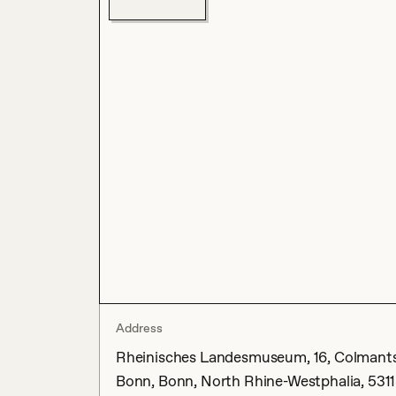
Address
Rheinisches Landesmuseum, 16, Colmantstr
Bonn, Bonn, North Rhine-Westphalia, 531