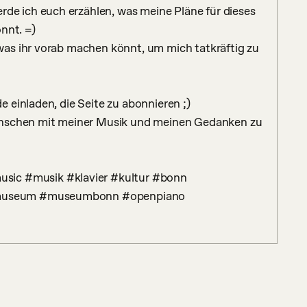
 ich euch erzählen, was meine Pläne für dieses 
nnt. =)

as ihr vorab machen könnt, um mich tatkräftig zu 
einladen, die Seite zu abonnieren ;)

enschen mit meiner Musik und meinen Gedanken zu 
museum #museumbonn #openpiano