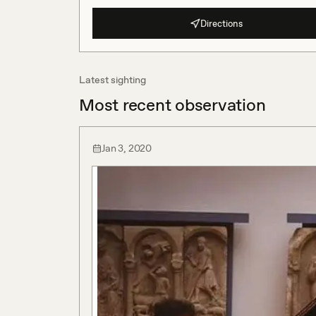
Directions
Latest sighting
Most recent observation
Jan 3, 2020