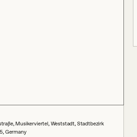
aße, Musikerviertel, Weststadt, Stadtbezirk
15, Germany