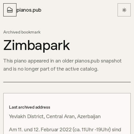
pianos.pub
Archived bookmark
Zimbapark
This piano appeared in an older pianos.pub snapshot
and is no longer part of the active catalog.
Last archived address
Yevlakh District, Central Aran, Azerbaijan
Am 11. und 12. Februar 2022 (ca. 11Uhr -19Uhr) sind