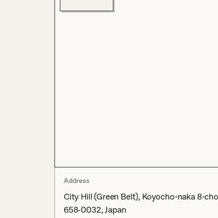
Address
City Hill (Green Belt), Koyocho-naka 8-c
658‐0032, Japan