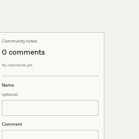
Community notes
0
comment
s
No comments yet.
Name
optional
Comment