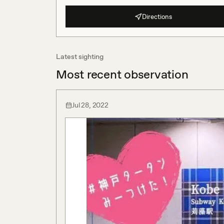
Directions
Latest sighting
Most recent observation
Jul 28, 2022