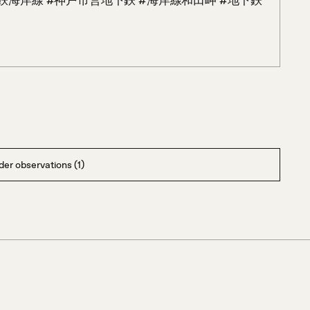
鉄海岸線 #神戸市営地下鉄 #海岸線和田岬 #地下鉄 
er observations (1)