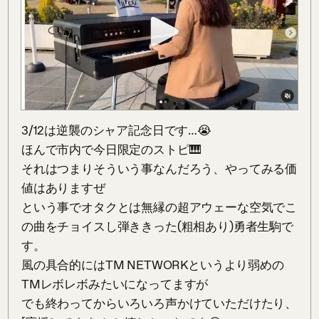
3/12は逆襲のシャア記念日です…😭

ほんで市内で今日限定のストピ🎹

それはつまりそういう事なんだろう、やってみる価
値はありますぜ

という事でオタクとは無縁の超アウェーな空気でこ
の曲をチョイスし弾ききった(粗相あり)勇者生駒で
す。

風の具合的にはTM NETWORKというより弱めの
TMレボレボみたいになってますが

でも終わってからいろいろ声かけていただけたり、