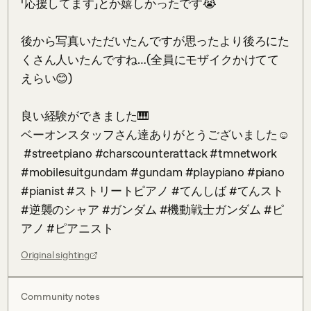
「応援してます」とか嬉しかったです😭

後から写真いただいたんですが思ったより後ろにた
くさん人いたんですね…(全員にモザイクかけてて
えらい😊)

良い経験ができました🎹

ベーオンスタッフさん達ありがとうございました☺️

 #streetpiano #charscounterattack #tmnetwork 
#mobilesuitgundam #gundam #playpiano #piano 
#pianist #ストリートピアノ #てんしば #てんスト 
#逆襲のシャア #ガンダム #機動戦士ガンダム #ピ
アノ #ピアニスト
Original sighting
Community notes