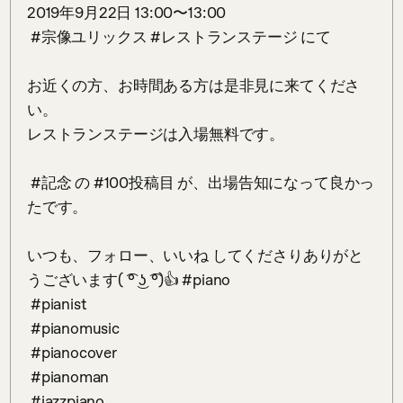
2019年9月22日 13:00〜13:00

 #宗像ユリックス #レストランステージ にて

お近くの方、お時間ある方は是非見に来てくださ
い。

レストランステージは入場無料です。

 #記念 の #100投稿目 が、出場告知になって良かっ
たです。

いつも、フォロー、いいね してくださりありがと
うございます( ͡° ͜ʖ ͡°)👍 #piano 

 #pianist 

 #pianomusic 

 #pianocover 

 #pianoman 

 #jazzpiano
