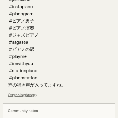
 #instapiano 

 #pianogram 

 #ピアノ男子

 #ピアノ演奏

 #ジャズピアノ

 #sagasea

 #ピアノの駅 

 #playme

 #imwithyou 

 #stationpiano

 #pianostation

蝉の鳴き声が入ってますね。
Original sighting
Community notes