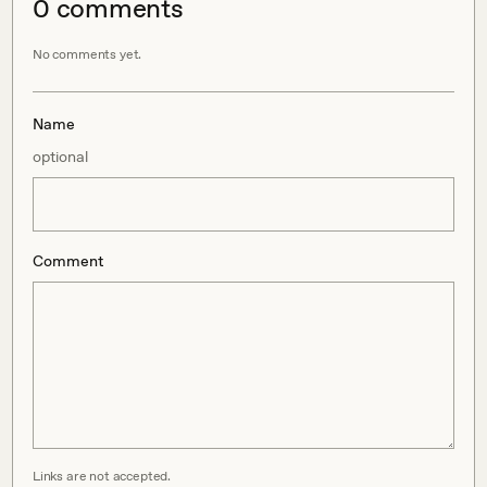
0
comment
s
No comments yet.
Name
optional
Comment
Links are not accepted.