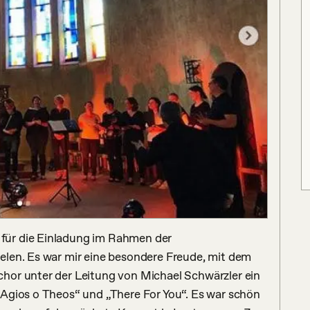
ür die Einladung im Rahmen der 
len. Es war mir eine besondere Freude, mit dem 
hor unter der Leitung von Michael Schwärzler ein 
Agios o Theos“ und „There For You“. Es war schön 