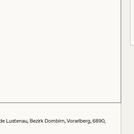
e Lustenau, Bezirk Dornbirn, Vorarlberg, 6890,