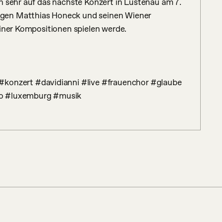
n sehr auf das nächste Konzert in Lustenau am 7. 
gen Matthias Honeck und seinen Wiener 
iner Kompositionen spielen werde.

no #luxemburg #musik