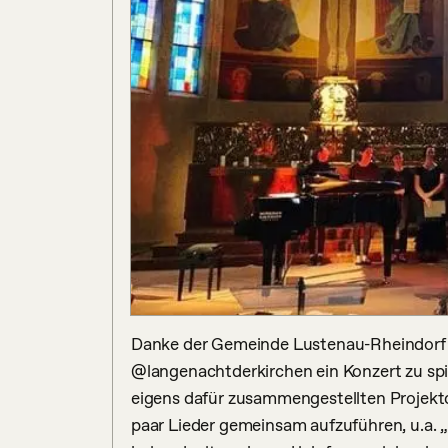
Danke der Gemeinde Lustenau-Rheindorf f
@langenachtderkirchen ein Konzert zu spie
eigens dafür zusammengestellten Projektc
paar Lieder gemeinsam aufzuführen, u.a. „