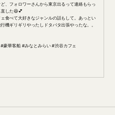
けど、フォロワーさんから東京出るって連絡もらっ
た😆💕

フェ食べて大好きなジャンルの話もして。あっとい
飛行機ギリギリやったしドタバタ出張やったな。。
け