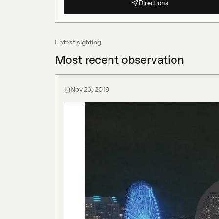
Directions
Latest sighting
Most recent observation
Nov 23, 2019