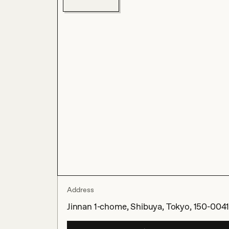
Address
Jinnan 1-chome, Shibuya, Tokyo, 150-0041