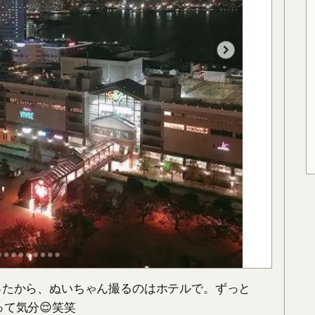
ったから、ぬいちゃん撮るのはホテルで。ずっと
て気分😌笑笑
