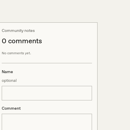
Community notes
0
comment
s
No comments yet.
Name
optional
Comment