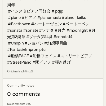
周年 

 #インスタピアノ同好会 #ipdjp

 #piano #ピアノ #pianomusic #piano_keiko 

 #Beethoven #ベートーヴェン #ベートーベン 
#sonata #sonate #ソナタ #月光 #moonlight #月
光第3楽章 #ソナタ第14番 #sonata14

 #Chopin #ショパン #幻想即興曲 
#FantasieImpromptu

 #船橋FACE #船橋フェイス #ストリートピアノ 
#StreetPiano #駅ピアノ #弾き逃げ
Original sighting
Community notes
0
comment
s
No comments yet.