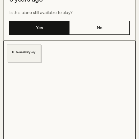
Is this piano still available to play?
Yes
No
Availability key