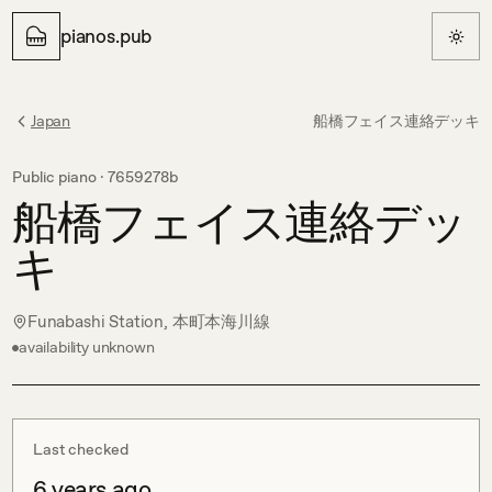
pianos.pub
Japan
船橋フェイス連絡デッキ
Public piano ·
7659278b
船橋フェイス連絡デッ
キ
Funabashi Station, 本町本海川線
availability unknown
Last checked
6 years ago