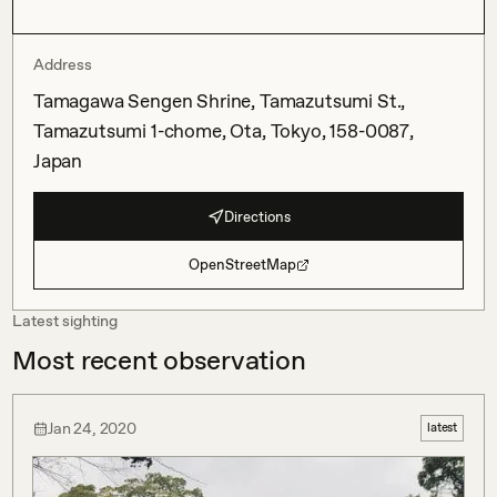
Address
Tamagawa Sengen Shrine, Tamazutsumi St.,
Tamazutsumi 1-chome, Ota, Tokyo, 158-0087,
Japan
Directions
OpenStreetMap
Latest sighting
Most recent observation
Jan 24, 2020
latest