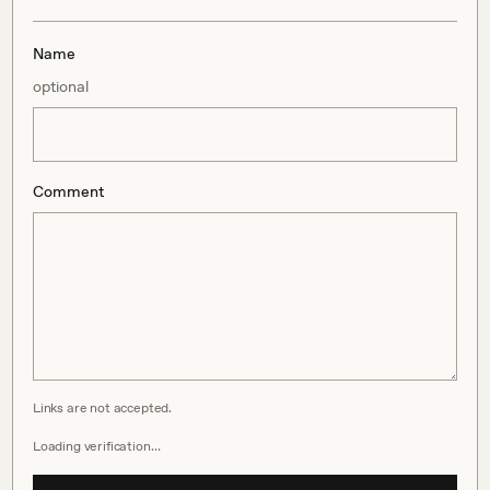
Name
optional
Comment
Links are not accepted.
Loading verification…