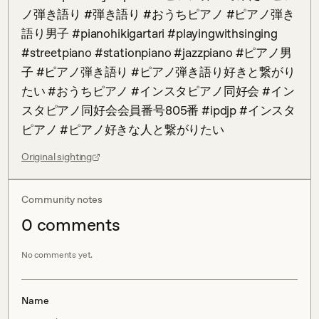
ノ弾き語り #弾き語り #おうちピアノ #ピアノ弾き
語り男子 #pianohikigartari #playingwithsinging 
#streetpiano #stationpiano #jazzpiano #ピアノ男
子 #ピアノ弾き語り #ピアノ弾き語り好きと繋がり
たい #おうちピアノ #インスタピアノ同好会 #イン
スタピアノ同好会会員番号805番 #ipdjp #インスタ
ピアノ #ピアノ好きな人と繋がりたい
Original sighting
Community notes
0
comment
s
No comments yet.
Name