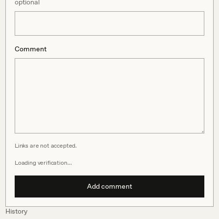
optional
Comment
Links are not accepted.
Loading verification…
Add comment
History