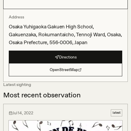
Address
Osaka Yuhigaoka Gakuen High School,
Gakuenzaka, Rokumantaicho, Tennoji Ward, Osaka,
Osaka Prefecture, 556-0006, Japan
Directions
OpenStreetMap
Latest sighting
Most recent observation
Jul 14, 2022
latest