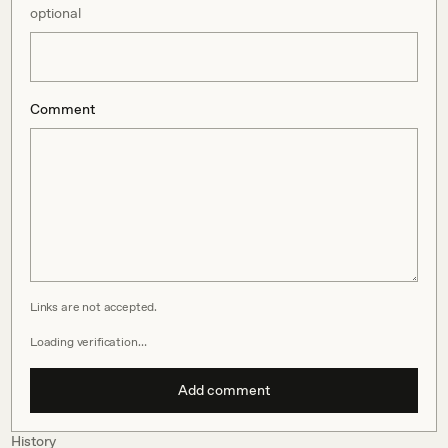
optional
Comment
Links are not accepted.
Loading verification…
Add comment
History