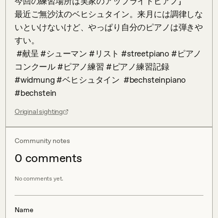
今回の練習場所は実家のアップライトピアノ」

最近ご無沙汰のベヒシュタイン。来月には調律しな
いといけないけど、やっぱり自分のピアノは弾きや
すい。

 #献呈 #シューマン #リスト #streetpiano #ピアノ
コンクール #ピアノ練習 #ピアノ練習記録 
#widmung #ベヒシュタイン  #bechsteinpiano 
#bechstein
Original sighting
Community notes
0
comment
s
No comments yet.
Name