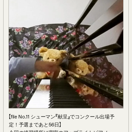
【file No.11 シューマン『献呈』でコンクール出場予
定！予選まであと56日】
