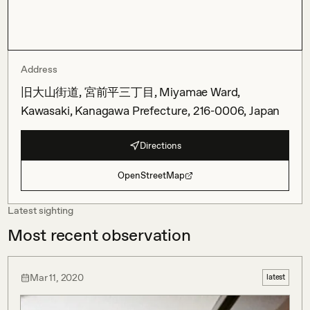
Address
旧大山街道, 宮前平三丁目, Miyamae Ward,
Kawasaki, Kanagawa Prefecture, 216-0006, Japan
Directions
OpenStreetMap
Latest sighting
Most recent observation
Mar 11, 2020
latest