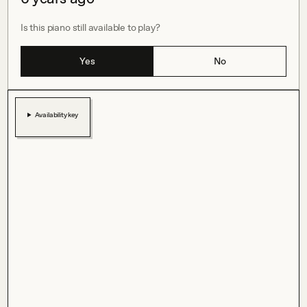
Is this piano still available to play?
Yes
No
Availability key