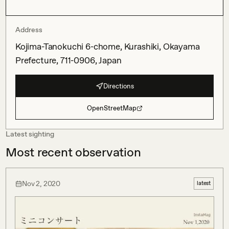
Address
Kojima-Tanokuchi 6-chome, Kurashiki, Okayama
Prefecture, 711-0906, Japan
Directions
OpenStreetMap
Latest sighting
Most recent observation
Nov 2, 2020
latest