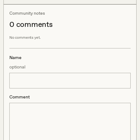
Community notes
0
comment
s
No comments yet.
Name
optional
Comment