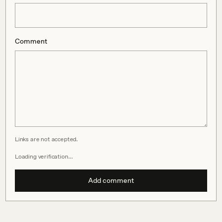
Comment
Links are not accepted.
Loading verification…
Add comment