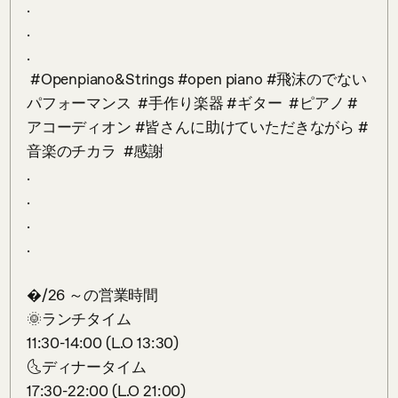
.

.

.

 #Openpiano&Strings #open piano #飛沫のでない
パフォーマンス  #手作り楽器 #ギター  #ピアノ #
アコーディオン #皆さんに助けていただきながら #
音楽のチカラ  #感謝

.

.

.

.

�/26 ～の営業時間

🌞ランチタイム 

11:30-14:00 (L.O 13:30)

🌜ディナータイム 

17:30-22:00 (L.O 21:00)
