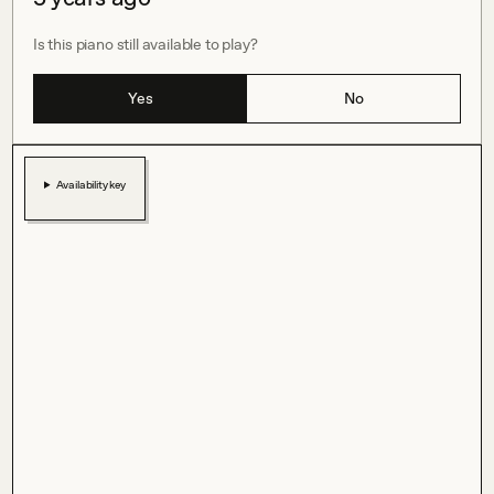
Is this piano still available to play?
Yes
No
Availability key