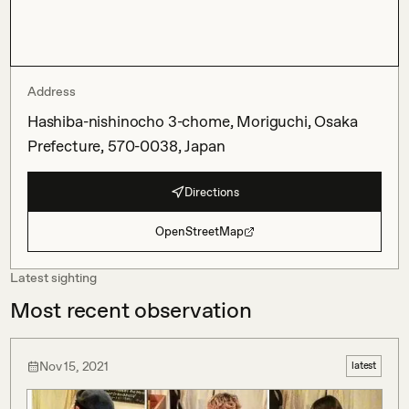
Address
Hashiba-nishinocho 3-chome, Moriguchi, Osaka
Prefecture, 570-0038, Japan
Directions
OpenStreetMap
Latest sighting
Most recent observation
Nov 15, 2021
latest