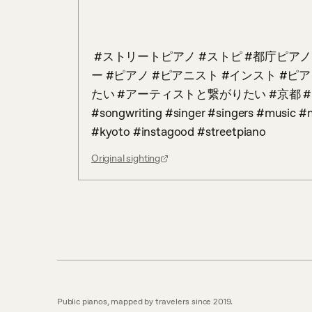
 #ストリートピアノ #ストピ #都庁ピアノ #東京都庁 #歌 #歌うたい #シンガーソングライタ
ー #ピアノ #ピアニスト #インスト #ヒ
たい #アーティストと繋がりたい #京都 #ゾロ目 #
#songwriting #singer #singers #music #m
#kyoto #instagood #streetpiano
Original sighting
Public pianos, mapped by travelers since 2019.