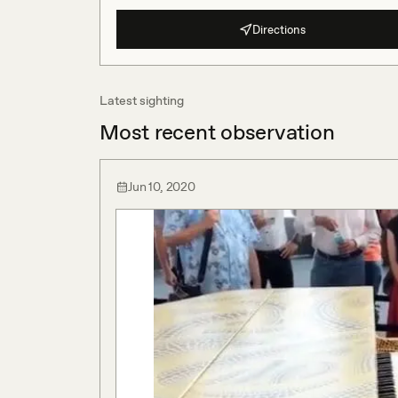
Directions
Latest sighting
Most recent observation
Jun 10, 2020