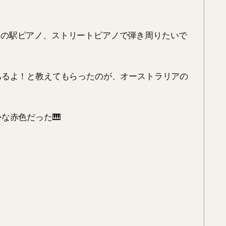
界中の駅ピアノ、ストリートピアノで弾き周りたいで
゙あるよ！と教えてもらったのが、オーストラリアの
色だった🎹﻿
