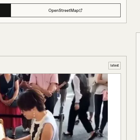
OpenStreetMap
latest