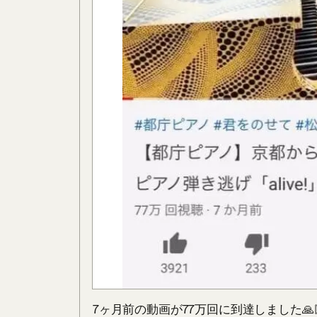
7ヶ月前の動画が77万回に到達しました🙏🏼