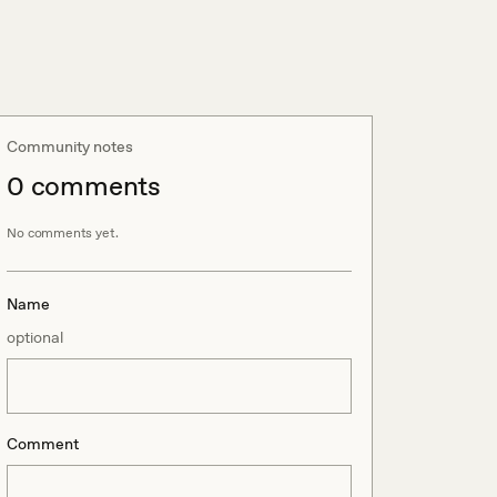
Community notes
0
comment
s
No comments yet.
Name
optional
Comment