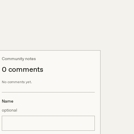
Community notes
0
comment
s
No comments yet.
Name
optional