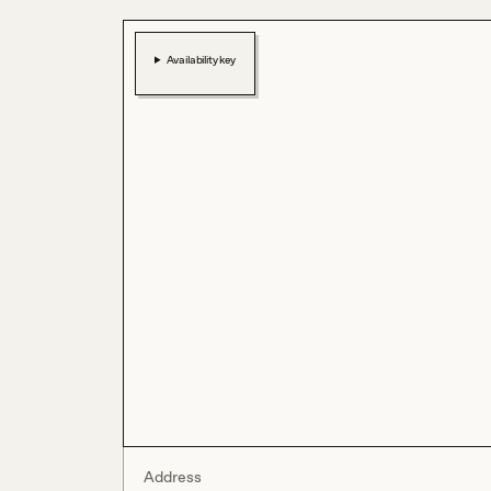
Availability key
Address