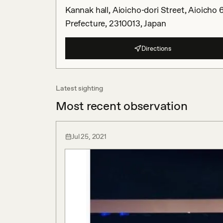
Kannak hall, Aioicho-dori Street, Aioic
Prefecture, 2310013, Japan
Directions
Latest sighting
Most recent observation
Jul 25, 2021