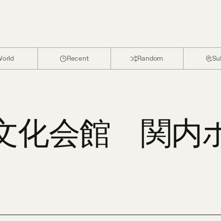
orld
Recent
Random
Su
文化会館 関内