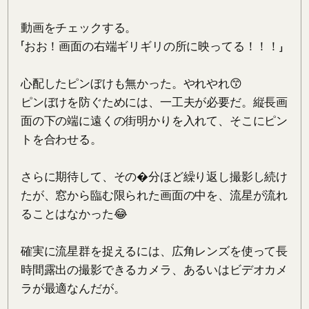
動画をチェックする。

「おお！画面の右端ギリギリの所に映ってる！！！」

心配したピンぼけも無かった。やれやれ😙

ピンぼけを防ぐためには、一工夫が必要だ。縦長画
面の下の端に遠くの街明かりを入れて、そこにピン
トを合わせる。

さらに期待して、その�分ほど繰り返し撮影し続け
たが、窓から臨む限られた画面の中を、流星が流れ
ることはなかった😂

確実に流星群を捉えるには、広角レンズを使って長
時間露出の撮影できるカメラ、あるいはビデオカメ
ラが最適なんだが。
