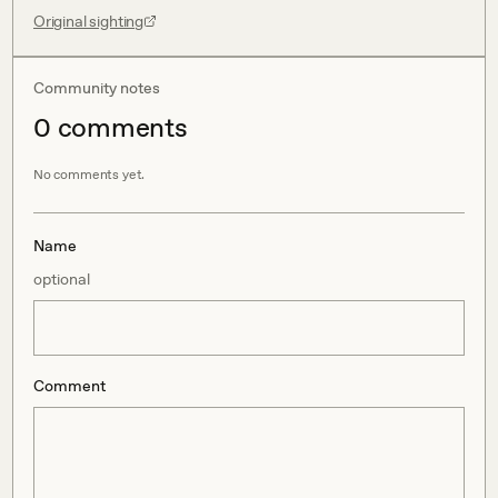
Original sighting
Community notes
0
comment
s
No comments yet.
Name
optional
Comment