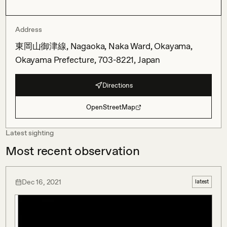
Address
東岡山御津線, Nagaoka, Naka Ward, Okayama,
Okayama Prefecture, 703-8221, Japan
Directions
OpenStreetMap
Latest sighting
Most recent observation
Dec 16, 2021
latest