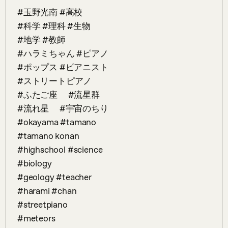
 #玉野光南 #高校

 #科学 #理科 #生物

 #地学 #教師

 #ハラミちゃん #ピアノ

 #ポップス #ピアニスト

 #ストリートピアノ

 #ふたご座　 #流星群

 #流れ星　 #宇宙のちり

 #okayama #tamano

 #tamano konan

 #highschool #science

 #biology

 #geology #teacher

 #harami #chan

 #streetpiano

 #meteors