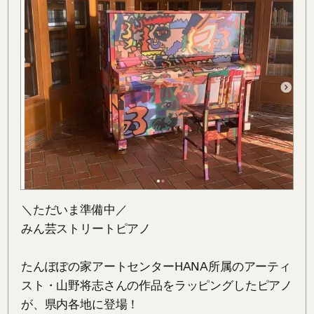
＼ただいま準備中／

みん芸ストリートピアノ

たんぽぽの家アートセンターHANA所属のアーティ
スト・山野将志さんの作品をラッピングしたピアノ
が、県内各地に登場！
