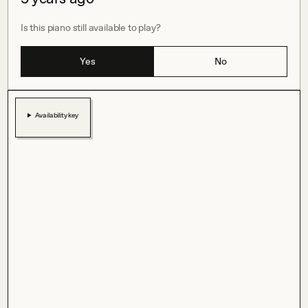
Is this piano still available to play?
Yes
No
Availability key