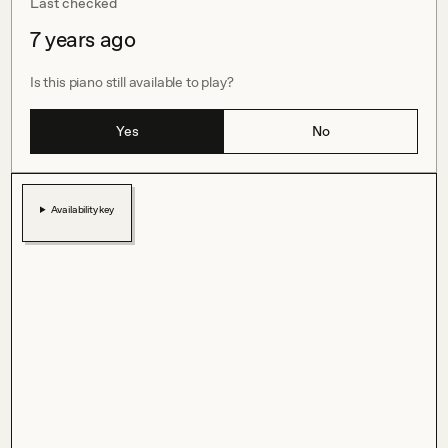
Last checked
7 years ago
Is this piano still available to play?
Yes
No
Availability key