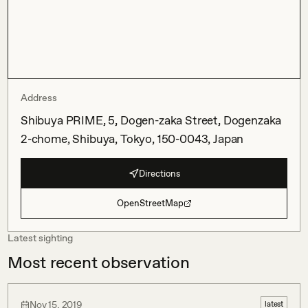
Address
Shibuya PRIME, 5, Dogen-zaka Street, Dogenzaka
2-chome, Shibuya, Tokyo, 150-0043, Japan
Directions
OpenStreetMap
Latest sighting
Most recent observation
Nov 15, 2019
latest