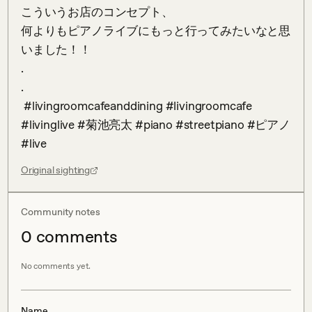
こういうお店のコンセプト、

何よりもピアノライブにもっと行ってみたいなと思
いました！！

.

.

 #livingroomcafeanddining #livingroomcafe  
#livinglive #菊池亮太 #piano #streetpiano #ピアノ 
#live
Original sighting
Community notes
0
comment
s
No comments yet.
Name