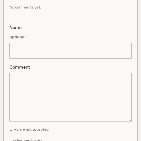
No comments yet.
Name
optional
Comment
Links are not accepted.
Loading verification…