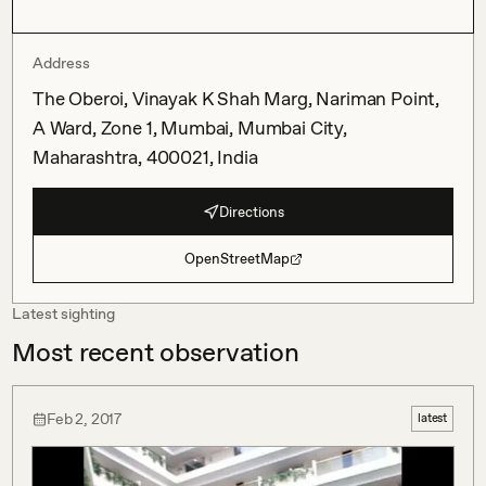
Address
The Oberoi, Vinayak K Shah Marg, Nariman Point,
A Ward, Zone 1, Mumbai, Mumbai City,
Maharashtra, 400021, India
Directions
OpenStreetMap
Latest sighting
Most recent observation
Feb 2, 2017
latest