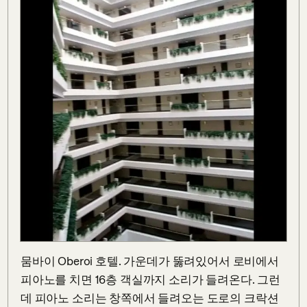
뭄바이 Oberoi 호텔. 가운데가 뚫려있어서 로비에서 
피아노를 치면 16층 객실까지 소리가 들려온다. 그런
데 피아노 소리는 창쪽에서 들려오는 도로의 크락션 