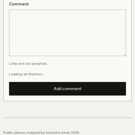
Comment
Links are not accepted.
Loading verification…
Add comment
Public pianos, mapped by travelers since 2019.