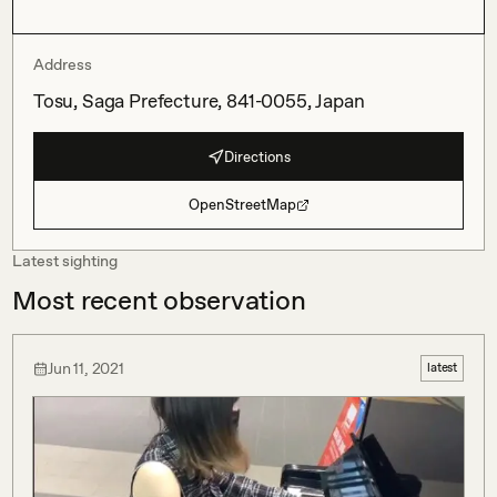
Address
Tosu, Saga Prefecture, 841-0055, Japan
Directions
OpenStreetMap
Latest sighting
Most recent observation
Jun 11, 2021
latest