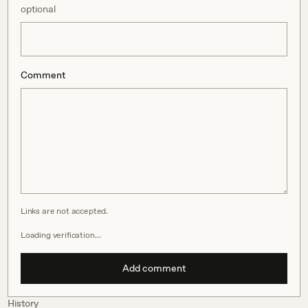
optional
Comment
Links are not accepted.
Loading verification…
Add comment
History