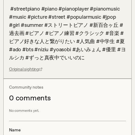
 #streetpiano #piano #pianoplayer #pianomusic 
#music #picture #street #popularmusic #jpop 
#girl #summer #ストリートピアノ #新百合ヶ丘 #
過去画 #ピアノ #ピアノ練習 #クラシック #音楽 #
ピアノ好きな人と繋がりたい #人気曲 #中学生 #夏 
#ado #bts #niziu #yoasobi #あいみょん #優里 #ヨ
ルシカ #ずっと真夜中でいいのに
Original sighting
Community notes
0
comment
s
No comments yet.
Name