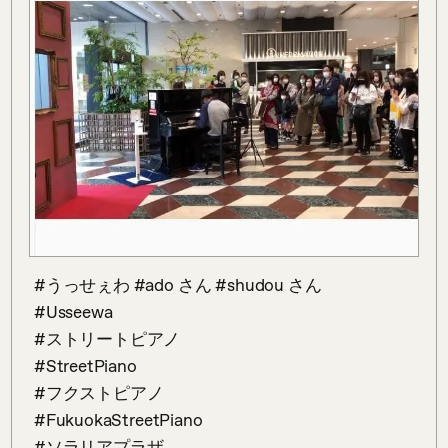
 #うっせぇわ #ado さん #shudou さん

 #Usseewa 

 #ストリートピアノ

 #StreetPiano

 #フクストピアノ

 #FukuokaStreetPiano

 #ソラリアプラザ
