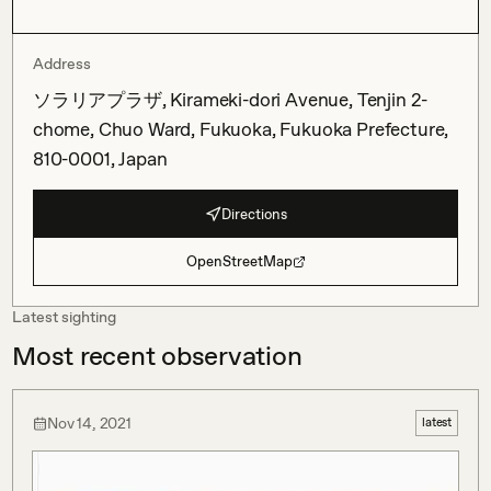
Address
ソラリアプラザ, Kirameki-dori Avenue, Tenjin 2-
chome, Chuo Ward, Fukuoka, Fukuoka Prefecture,
810-0001, Japan
Directions
OpenStreetMap
Latest sighting
Most recent observation
Nov 14, 2021
latest