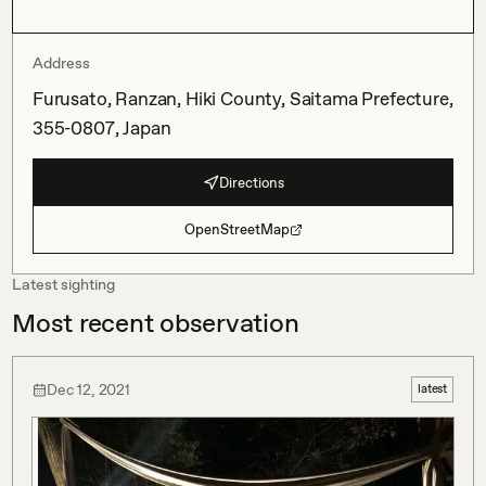
Address
Furusato, Ranzan, Hiki County, Saitama Prefecture,
355-0807, Japan
Directions
OpenStreetMap
Latest sighting
Most recent observation
Dec 12, 2021
latest