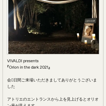
VIVALDI presents 

『Orion in the dark 2021』

会񧇲日間ご来場いただきましてありがとうございま
した

アトリエのエントランスから上を見上げるとオリオ
ン座が見えます
