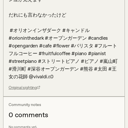
だれにも言わなかったけど

 #オリオンインザダーク #キャンドル 
#orioninthedark #オープンガーデン #candles 
#opengarden #cafe #flower #バリスタ #フルート
フルコーヒー #fruitfulcoffee #piano #pianist 
#streetpiano #ストリートピアノ #ピアノ #嵐山町 
#滑川町 #深谷オープンガーデン #熊谷 #太田 #王
女の花師 @vivaldi.r.0
Original sighting
Community notes
0
comment
s
No comments yet.