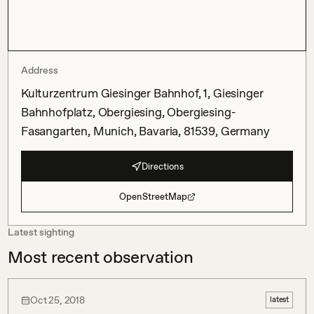
Address
Kulturzentrum Giesinger Bahnhof, 1, Giesinger
Bahnhofplatz, Obergiesing, Obergiesing-
Fasangarten, Munich, Bavaria, 81539, Germany
Directions
OpenStreetMap
Latest sighting
Most recent observation
Oct 25, 2018
latest