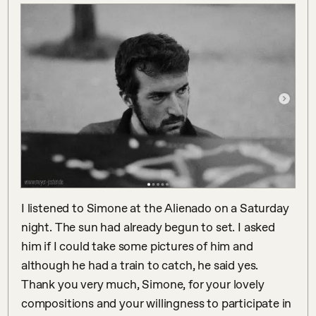
I listened to Simone at the Alienado on a Saturday 
night. The sun had already begun to set. I asked 
him if I could take some pictures of him and 
although he had a train to catch, he said yes. 
Thank you very much, Simone, for your lovely 
compositions and your willingness to participate in 