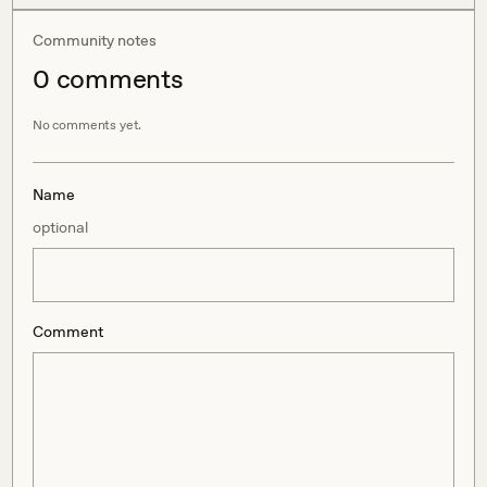
Community notes
0
comment
s
No comments yet.
Name
optional
Comment