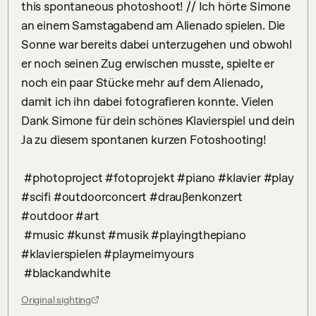
this spontaneous photoshoot! // Ich hörte Simone 
an einem Samstagabend am Alienado spielen. Die 
Sonne war bereits dabei unterzugehen und obwohl 
er noch seinen Zug erwischen musste, spielte er 
noch ein paar Stücke mehr auf dem Alienado, 
damit ich ihn dabei fotografieren konnte. Vielen 
Dank Simone für dein schönes Klavierspiel und dein 
Ja zu diesem spontanen kurzen Fotoshooting!

 #photoproject #fotoprojekt #piano #klavier #play 
#scifi #outdoorconcert #draußenkonzert 
#outdoor #art

 #music #kunst #musik #playingthepiano 
#klavierspielen #playmeimyours

 #blackandwhite
Original sighting