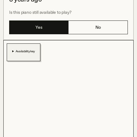
Is this piano still available to play?
Yes
No
Availability key