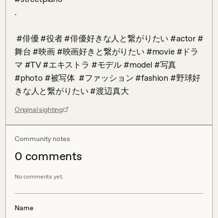
.

 #俳優 #役者 #俳優好きな人と繋がりたい #actor #
舞台 #映画 #映画好きと繋がりたい #movie #ドラ
マ #TV #エキストラ #モデル #model #写真 
#photo #被写体  #ファッション #fashion #野球好
きな人と繋がりたい #渡辺真大‬
Original sighting
Community notes
0
comment
s
No comments yet.
Name