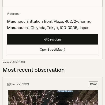
Address
Marunouchi Station front Plaza, 402, 2-chome,
Marunouchi, Chiyoda, Tokyo, 100-0005, Japan
Directions
OpenStreetMap
Latest sighting
Most recent observation
Dec 29, 2021
latest