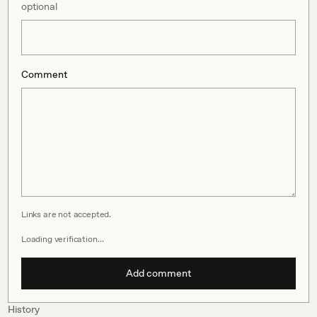
optional
Comment
Links are not accepted.
Loading verification…
Add comment
History