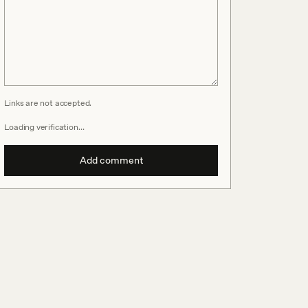
Links are not accepted.
Loading verification…
Add comment