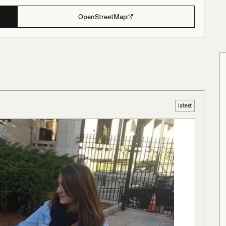
OpenStreetMap
latest