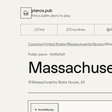
pianos.pub
find a public piano to play
Find
Countries
W
Countries
/
United States
/
Massachusetts
/
Boston
/
Mas
Public piano ·
fe062fa9
Massachuse
Massachusetts State House, 24
Availability key