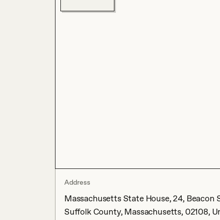
Address
Massachusetts State House, 24, Beacon S
Suffolk County, Massachusetts, 02108, U